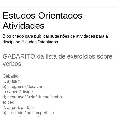
Estudos Orientados -
Atividades
Blog criado para publicar sugestões de atividades para a
disciplina Estudos Orientados
GABARITO da lista de exercícios sobre
verbos
Gabarito:
1. a) fui/ fui
b) chegamos/ tocavam
c) sabem/ divide
d) acordava/ fazia/ durmo/ tenho
e) pedi
2. a) pret. perfeito
b) presente / pret. imperfeito